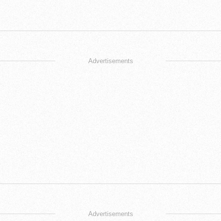
Advertisements
Advertisements