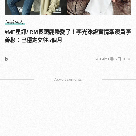
時尚名人
#MF星訊/ RM長頸鹿戀愛了！李光洙證實情牽演員李
善彬：已穩定交往5個月
教
2019年1月02日 16:30
Advertisements