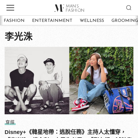
FASHION
ENTERTAINMENT
WELLNESS
GROOMING
李光洙
穿搭
Disney+《韓星地帶：逃脫任務》主持人太懂穿，