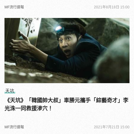
MF流行速報
2021年8月18日 15:00
天坑
《天坑》「韓國帥大叔」車勝元攜手「綜藝奇才」李
光洙一同救援滲穴！
MF流行速報
2021年7月21日 15:00