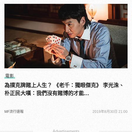
電影
為撲克牌賭上人生？ 《老千：獨眼傑克》 李光洙、
朴正民大嘆：我們沒有賭博的才能…
MF流行速報
2019年8月30日 21:00
Advertisements