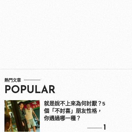
熱門文章
POPULAR
就是說不上來為何討厭？5
個「不討喜」朋友性格，
你遇過哪一種？
1