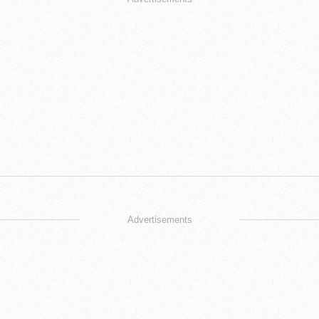
Advertisements