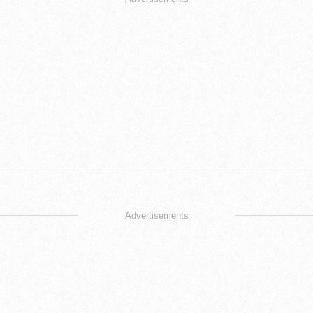
Advertisements