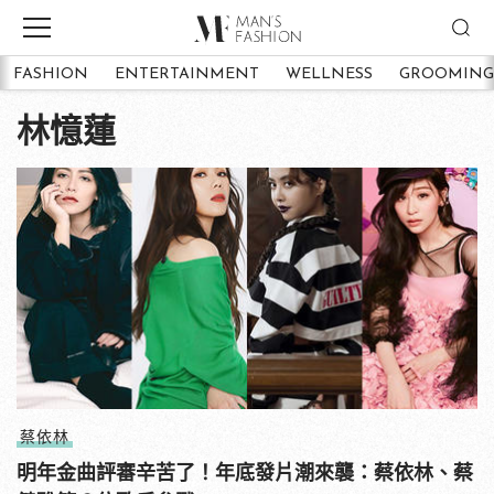
FASHION
ENTERTAINMENT
WELLNESS
GROOMING
林憶蓮
蔡依林
明年金曲評審辛苦了！年底發片潮來襲：蔡依林、蔡