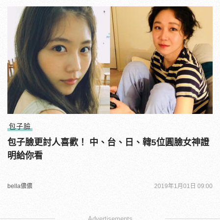
包子臉
包子臉更討人喜歡！ 中、台、日、韓5位圓臉女神證
明給你看
bella儂儂
2019年1月01日 09:00
Advertisements