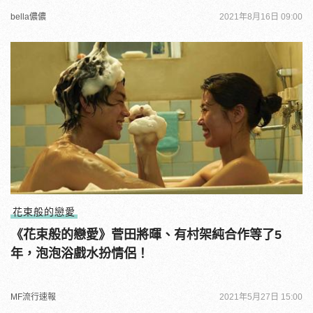
bella儂儂
2021年8月16日 09:00
花束般的戀愛
《花束般的戀愛》菅田將暉、有村架純合作等了5
年，泡泡浴戲水扮情侶！
MF流行速報
2021年5月27日 15:00