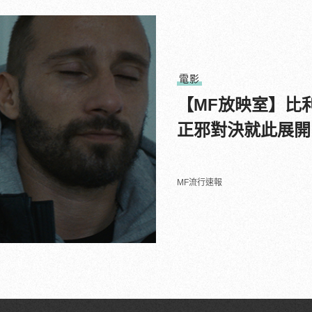
電影
【MF放映室】比
正邪對決就此展開
MF流行速報