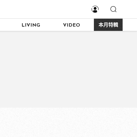
LIVING
VIDEO
本月特輯