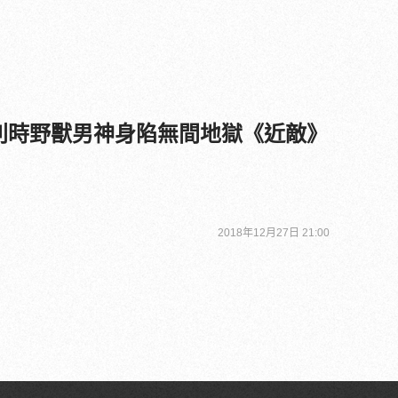
利時野獸男神身陷無間地獄《近敵》
2018年12月27日 21:00