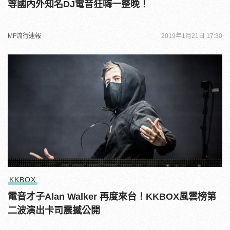
等國內外知名DJ電音狂嗨一整晚！
MF流行速報
2019年1月21日 17:30
KKBOX
電音才子Alan Walker 再度來台！KKBOX風雲榜第
二波演出卡司震撼公開