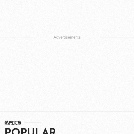
Advertisements
熱門文章
POPULAR