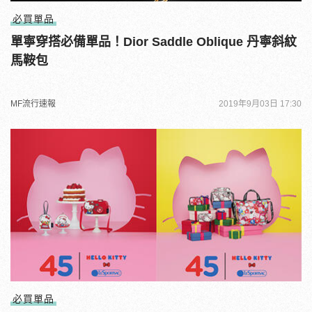
必買單品
單寧穿搭必備單品！Dior Saddle Oblique 丹寧斜紋
馬鞍包
MF流行速報
2019年9月03日 17:30
必買單品