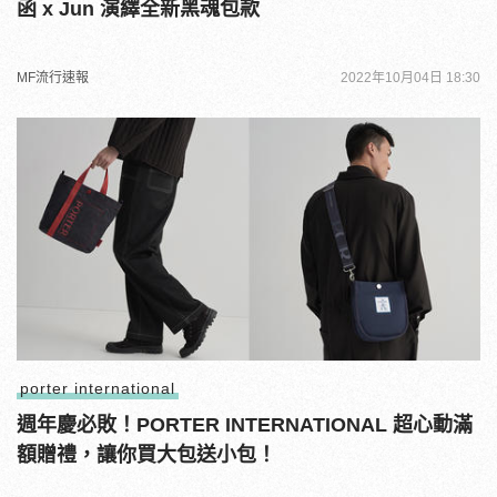
函 x Jun 演繹全新黑魂包款
MF流行速報
2022年10月04日 18:30
porter international
週年慶必敗！PORTER INTERNATIONAL 超心動滿
額贈禮，讓你買大包送小包！