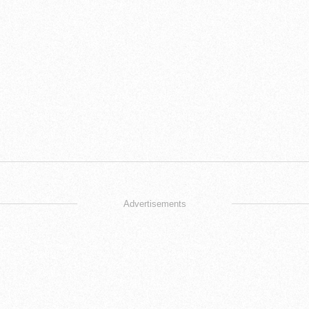
Advertisements