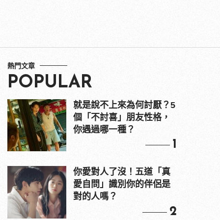
熱門文章
POPULAR
就是說不上來為何討厭？5
個「不討喜」朋友性格，
你遇過哪一種？
1
你愛對人了沒！五道「真
愛自問」識別你的伴侶是
對的人嗎？
2