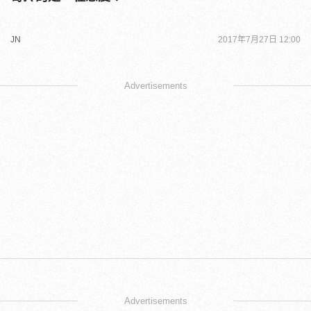
JN
2017年7月27日 12:00
Advertisements
Advertisements