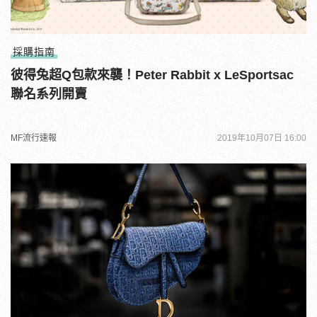
採購指南
彼得兔超Q包款來襲！Peter Rabbit x LeSportsac
聯名系列開賣
MF流行速報
2019年10月07日 16:00