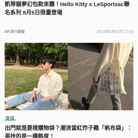
凱蒂貓夢幻包款來襲！Hello Kitty x LeSportsac聯
名系列 8月5日限量登場
MF流行速報
2019年8月02日 17:00
穿搭
出門就是要揹購物袋？潮流當紅炸子雞「帆布袋」：
哥拎的是一種態度！