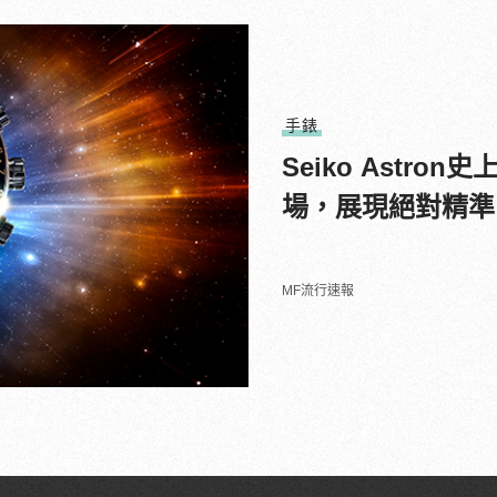
手錶
Seiko Astr
場，展現絕對精準
MF流行速報