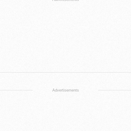
Advertisements