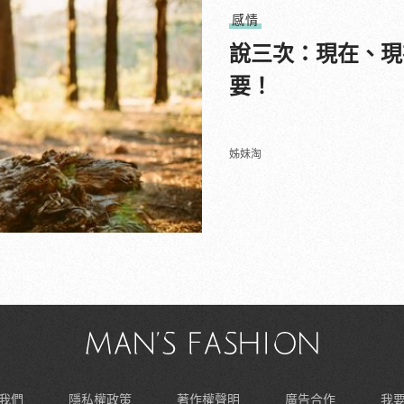
感情
說三次：現在、現
要！
姊妹淘
我們
隱私權政策
著作權聲明
廣告合作
我