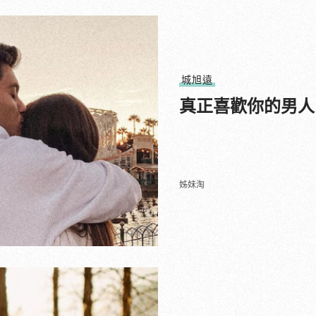
城旭遠
真正喜歡你的男人
姊妹淘