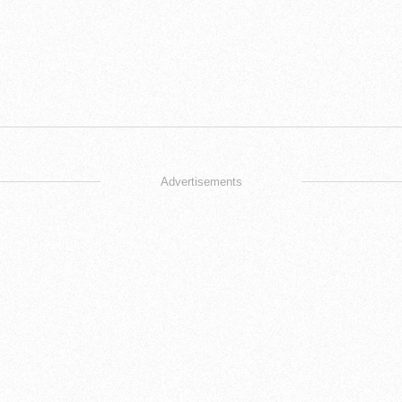
Advertisements