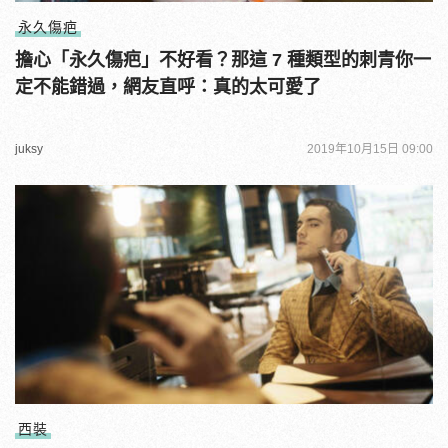
永久傷疤
擔心「永久傷疤」不好看？那這 7 種類型的刺青你一
定不能錯過，網友直呼：真的太可愛了
juksy
2019年10月15日 09:00
西裝