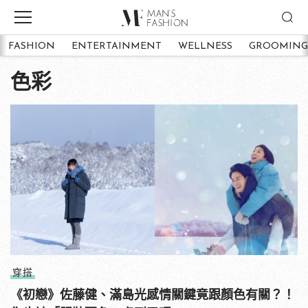
FASHION
ENTERTAINMENT
WELLNESS
GROOMING
色彩
穿搭
《初戀》佐藤健、滿島光感情關鍵竟跟顏色有關？！