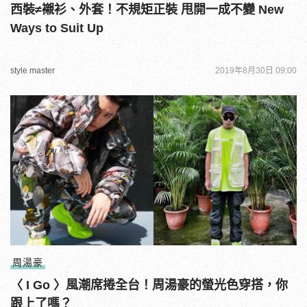
西裝≠襯衫、外套！不規矩正裝 甩開一成不變 New
Ways to Suit Up
style master
2019年8月30日 09:00
周湯豪
〈 I Go 〉風潮席捲全台！周湯豪的螢光色穿搭，你
跟上了嗎？