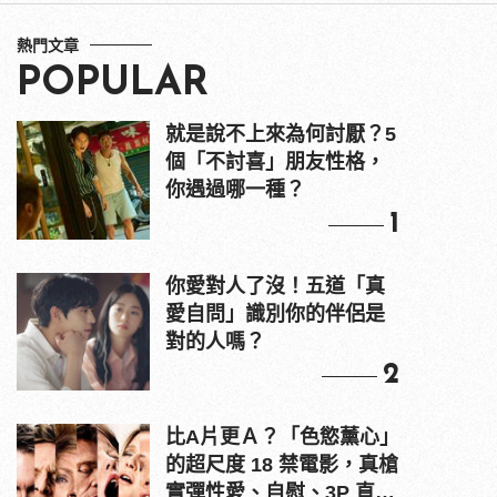
熱門文章
POPULAR
就是說不上來為何討厭？5
個「不討喜」朋友性格，
你遇過哪一種？
1
你愛對人了沒！五道「真
愛自問」識別你的伴侶是
對的人嗎？
2
比A片更Ａ？「色慾薰心」
的超尺度 18 禁電影，真槍
實彈性愛、自慰、3P 直接