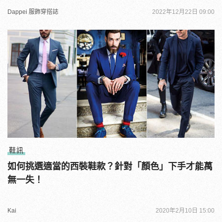
Dappei 服飾穿搭誌
2022年12月22日 09:00
鞋訊
如何挑選適當的西裝鞋款？針對「顏色」下手才能萬
無一失！
Kai
2020年2月10日 15:00