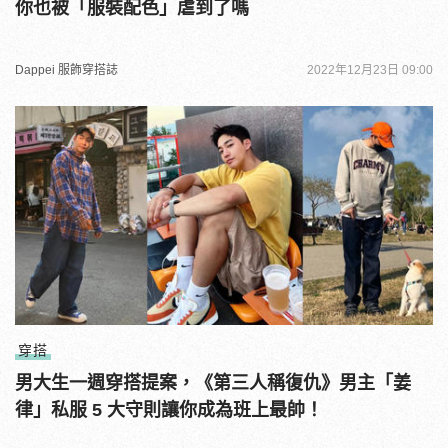
你也被「服裝配色」虐到了嗎
Dappei 服飾穿搭誌
2022年12月23日 09:00
穿搭
男大生一週穿搭提案，《第三人稱復仇》男主「姜
律」私服 5 大守則讓你成為班上最帥！