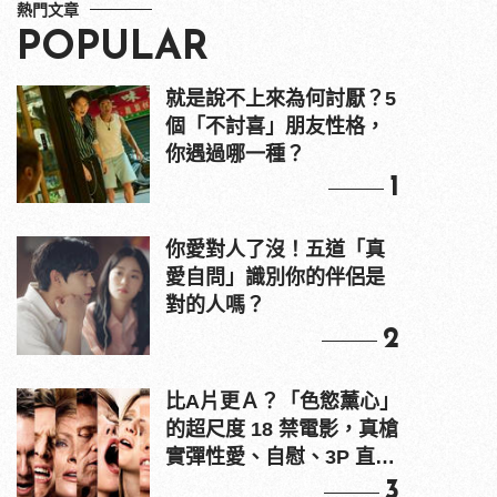
熱門文章
POPULAR
就是說不上來為何討厭？5
個「不討喜」朋友性格，
你遇過哪一種？
1
你愛對人了沒！五道「真
愛自問」識別你的伴侶是
對的人嗎？
2
比A片更Ａ？「色慾薰心」
的超尺度 18 禁電影，真槍
實彈性愛、自慰、3P 直接
上！
3