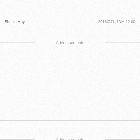
Shellie May
2016年7月13日 12:00
Advertisements
Advertisements