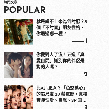
熱門文章
POPULAR
就是說不上來為何討厭？5
個「不討喜」朋友性格，
你遇過哪一種？
1
你愛對人了沒！五道「真
愛自問」識別你的伴侶是
對的人嗎？
2
比A片更Ａ？「色慾薰心」
的超尺度 18 禁電影，真槍
實彈性愛、自慰、3P 直接
上！
3