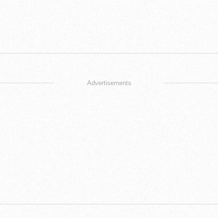
Advertisements