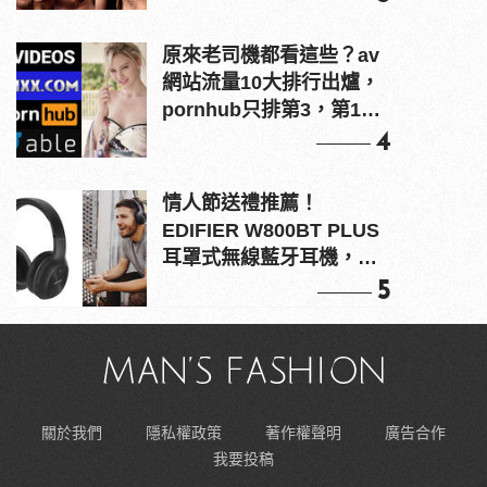
原來老司機都看這些？av
網站流量10大排行出爐，
pornhub只排第3，第1名
竟是他？
4
情人節送禮推薦！
EDIFIER W800BT PLUS
耳罩式無線藍牙耳機，在
耳邊傾訴甜言蜜語
5
關於我們
隱私權政策
著作權聲明
廣告合作
我要投稿