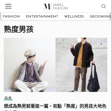
FASHION
ENTERTAINMENT
WELLNESS
GROOMING
熟度男孩
熟男
想成為熟男就看這一篇，有點「熟度」的男孩大地色