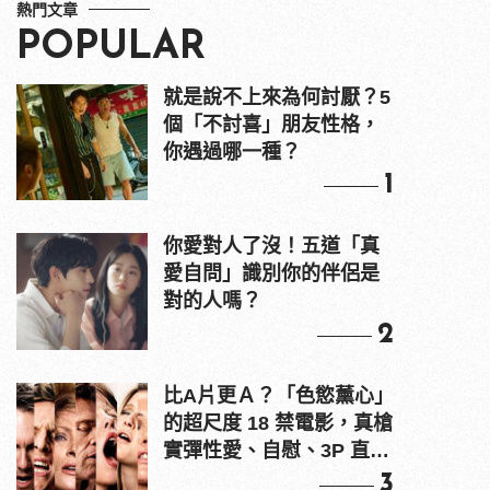
熱門文章
POPULAR
就是說不上來為何討厭？5
個「不討喜」朋友性格，
你遇過哪一種？
1
你愛對人了沒！五道「真
愛自問」識別你的伴侶是
對的人嗎？
2
比A片更Ａ？「色慾薰心」
的超尺度 18 禁電影，真槍
實彈性愛、自慰、3P 直接
上！
3