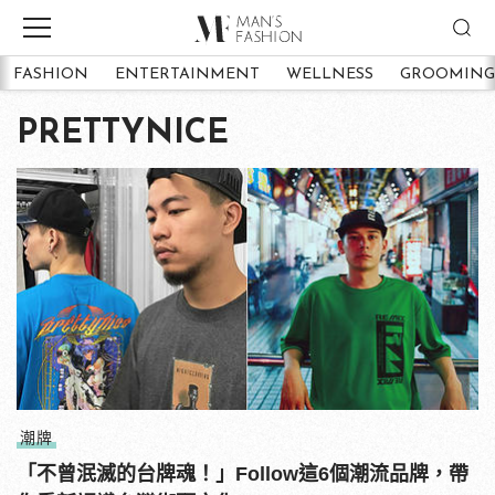
FASHION
ENTERTAINMENT
WELLNESS
GROOMING
PRETTYNICE
潮牌
「不曾泯滅的台牌魂！」Follow這6個潮流品牌，帶