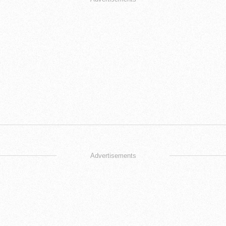
Advertisements