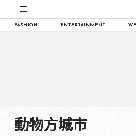
FASHION
ENTERTAINMENT
WE
動物方城市