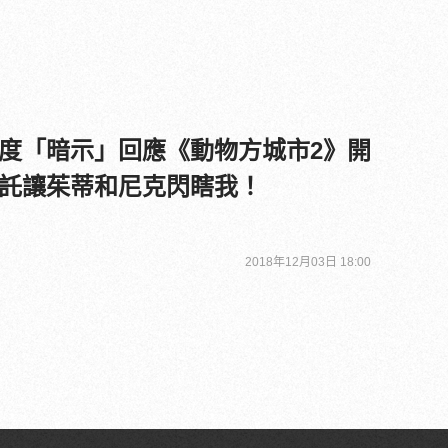
度「暗示」回應《動物方城市2》開
託讓茱蒂和尼克閃瞎我！
2018年12月03日 18:00