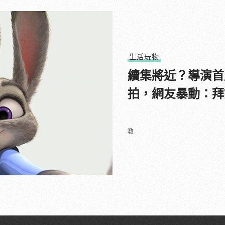
生活玩物
續集將近？導演首
拍，網友暴動：拜
教