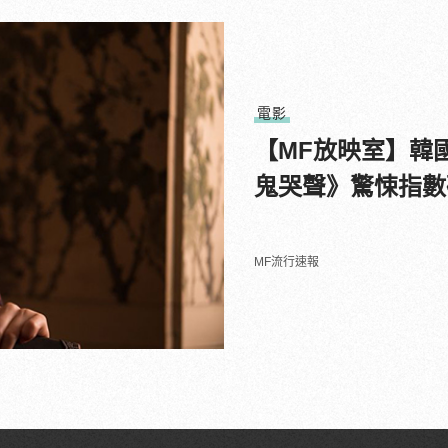
電影
【MF放映室】韓
鬼哭聲》驚悚指數
MF流行速報