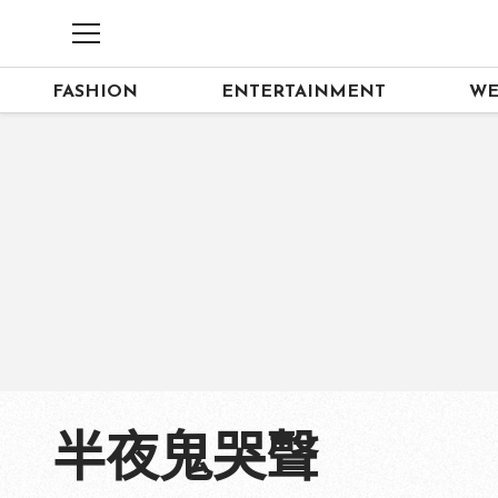
FASHION
ENTERTAINMENT
WE
半夜鬼哭聲