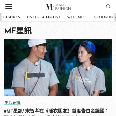
FASHION
ENTERTAINMENT
WELLNESS
GROOMING
MF星訊
生活玩物
#MF星訊/ 宋智孝在《睡衣朋友》首度告白金鐘國：