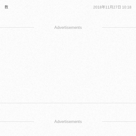
教
2018年11月27日 10:18
Advertisements
Advertisements