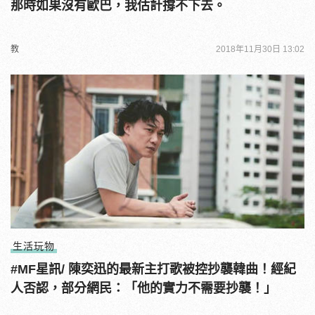
那時如果沒有歐巴，我估計撐不下去。
教
2018年11月30日 13:02
生活玩物
#MF星訊/ 陳奕迅的最新主打歌被控抄襲韓曲！經紀
人否認，部分網民：「他的實力不需要抄襲！」