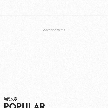
Advertisements
熱門文章
POPULAR