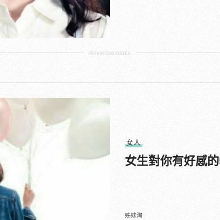
女人
女生對你有好感的
姊妹淘