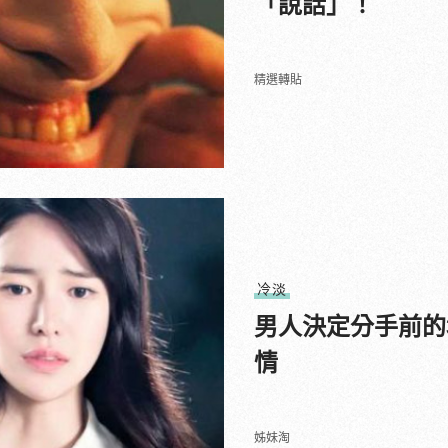
「說話」！
精選轉貼
冷淡
男人決定分手前的
情
姊妹淘