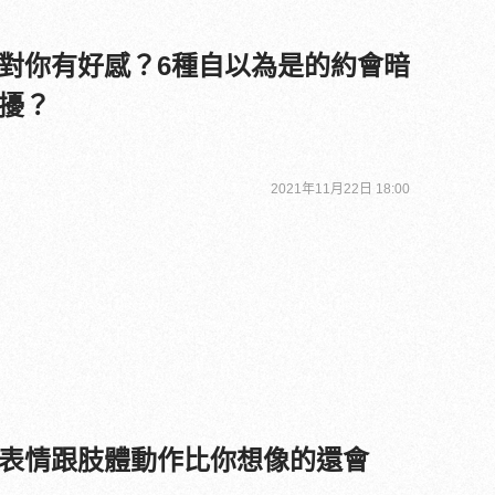
對你有好感？6種自以為是的約會暗
擾？
2021年11月22日 18:00
表情跟肢體動作比你想像的還會