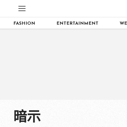
FASHION
ENTERTAINMENT
WE
暗示