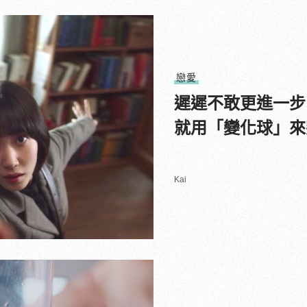
戀愛
遲遲不敢更進一步
就用「變化球」來
Kai