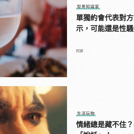
型男知識家
單獨約會代表對方
示，可能還是性騷
阿諦
生活玩物
情緒總是藏不住？