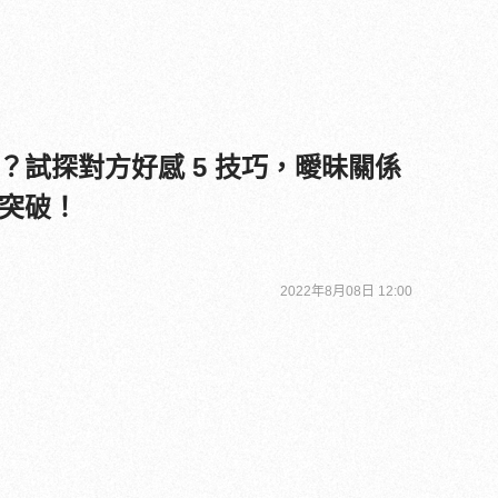
？試探對方好感 5 技巧，曖昧關係
突破！
2022年8月08日 12:00