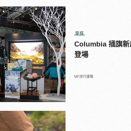
穿搭
Columbia 
登場
MF流行速報