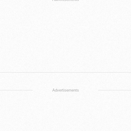
Advertisements