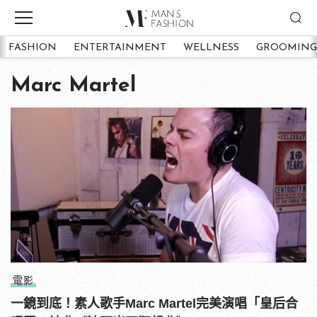
FASHION
ENTERTAINMENT
WELLNESS
GROOMING
Marc Martel
電影
一鏡到底！素人歌手Marc Martel完美演唱「皇后合