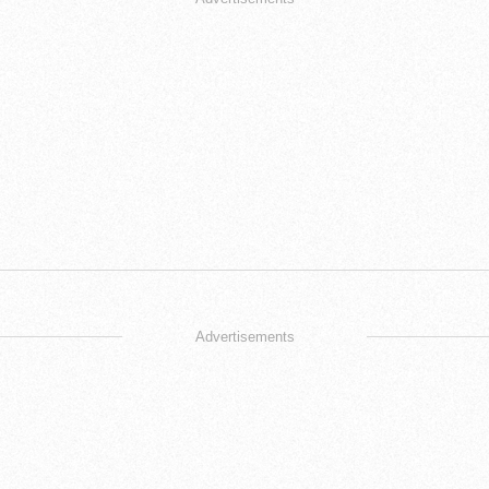
Advertisements