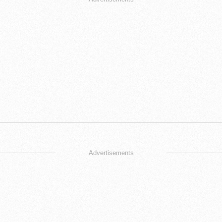
Advertisements