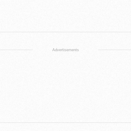
Advertisements