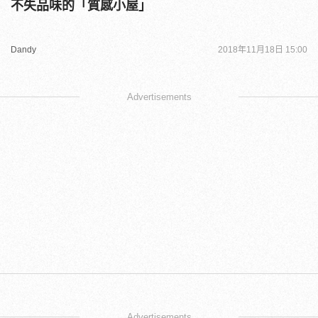
不失品味的「質感小屋」
Dandy
2018年11月18日 15:00
Advertisements
Advertisements