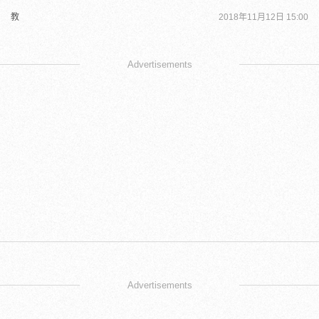
教
2018年11月12日 15:00
Advertisements
Advertisements