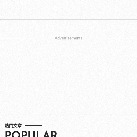
Advertisements
熱門文章
POPULAR