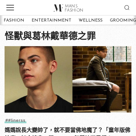
FASHION
ENTERTAINMENT
WELLNESS
GROOMING
怪獸與葛林戴華德之罪
##linerss
媽媽說長大變帥了，就不要當佛地魔了？「童年版佛