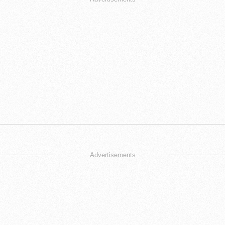
Advertisements