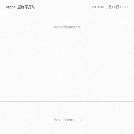
Dappei 服飾穿搭誌
2018年11月14日 09:00
Advertisements
Advertisements