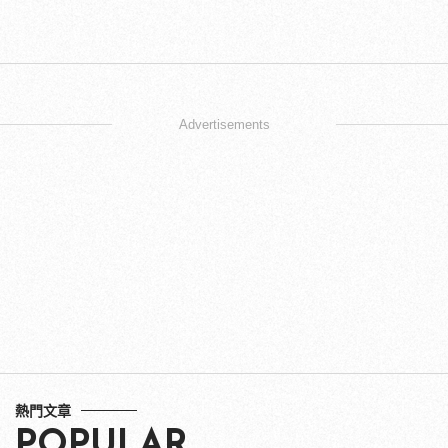
Advertisements
熱門文章
POPULAR