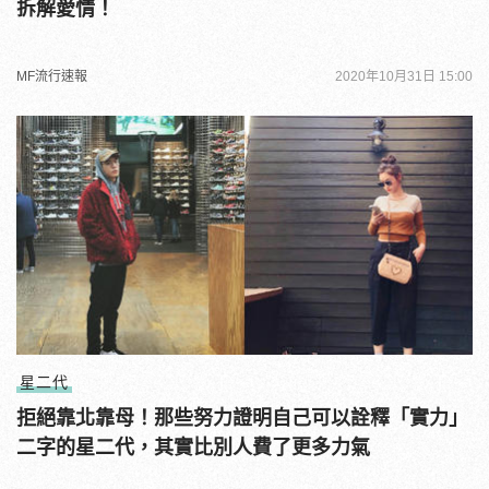
拆解愛情！
MF流行速報
2020年10月31日 15:00
星二代
拒絕靠北靠母！那些努力證明自己可以詮釋「實力」
二字的星二代，其實比別人費了更多力氣