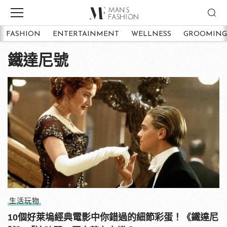
FASHION
ENTERTAINMENT
WELLNESS
GROOMING
鐵達尼號
生活玩物
10個好萊塢經典電影中你錯過的細節彩蛋！《鐵達尼