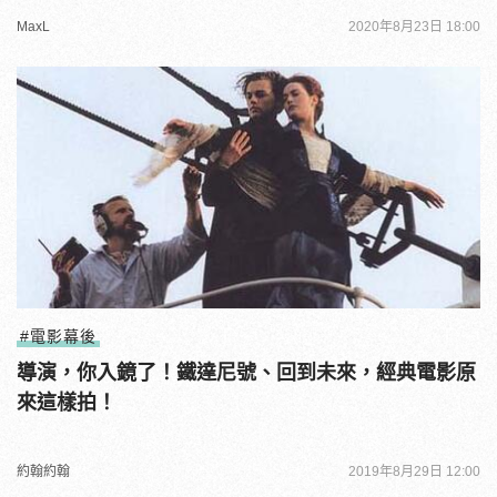
MaxL
2020年8月23日 18:00
#電影幕後
導演，你入鏡了！鐵達尼號、回到未來，經典電影原
來這樣拍！
約翰約翰
2019年8月29日 12:00