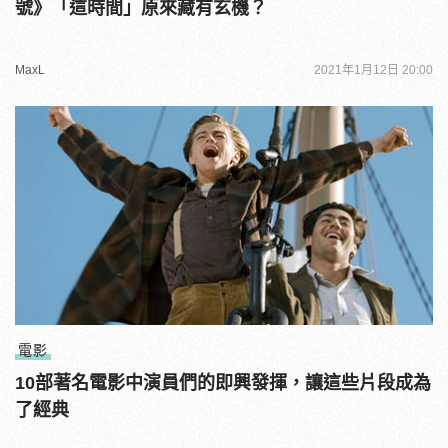
號》「這時間」原來藏有玄機？
MaxL
2021年1月12日 20:00
電影
10部著名電影中演員們的即興發揮，讓這些片段成為
了經典