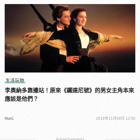
生活玩物
李奧納多靠邊站！原來《鐵達尼號》的男女主角本來
應該是他們？
MaxL
2018年11月09日 12:00
Advertisements