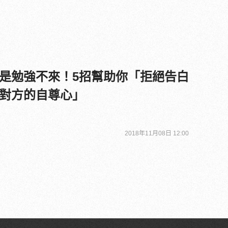
是勉強不來！5招幫助你「拒絕告白
對方的自尊心」
2018年11月08日 12:00