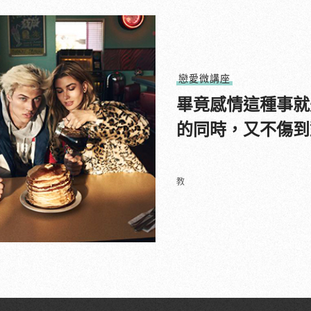
戀愛微講座
畢竟感情這種事就
的同時，又不傷到
教