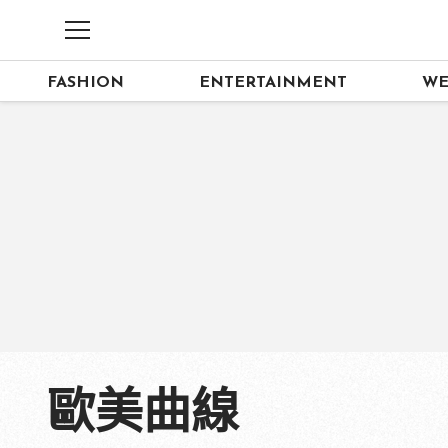
FASHION
ENTERTAINMENT
WE
歐美曲線