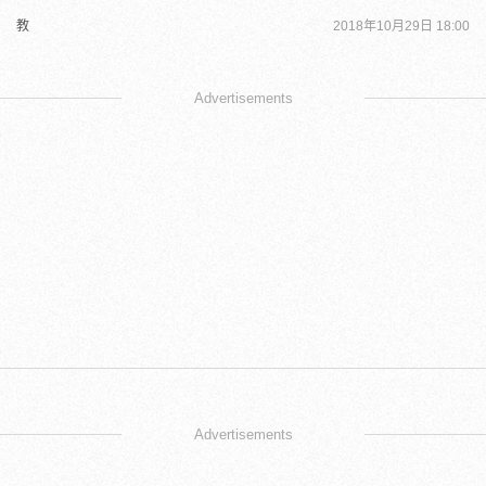
教
2018年10月29日 18:00
Advertisements
Advertisements