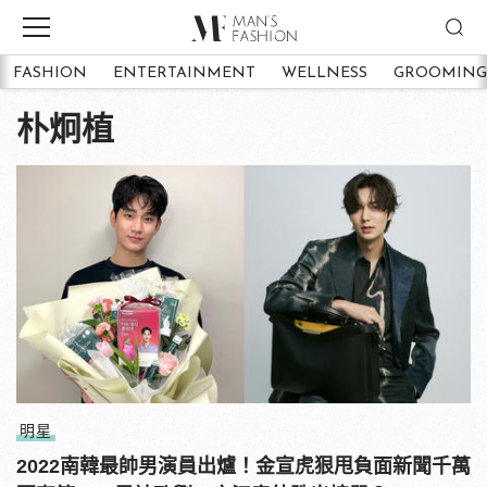
FASHION
ENTERTAINMENT
WELLNESS
GROOMING
朴炯植
明星
2022南韓最帥男演員出爐！金宣虎狠甩負面新聞千萬