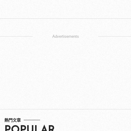
Advertisements
熱門文章
POPULAR