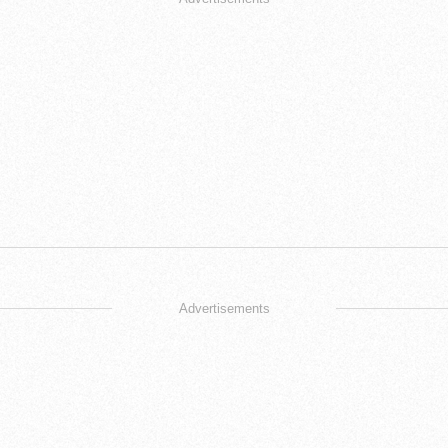
Advertisements