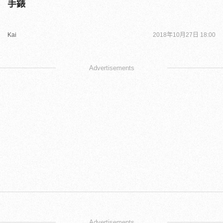
手錶
Kai
2018年10月27日 18:00
Advertisements
Advertisements