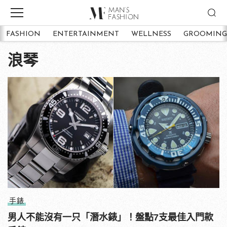
FASHION
ENTERTAINMENT
WELLNESS
GROOMING
浪琴
手錶
男人不能沒有一只「潛水錶」！盤點7支最佳入門款