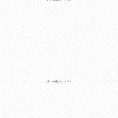
Advertisements