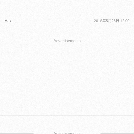
MaxL
2018年5月26日 12:00
Advertisements
Advertisements