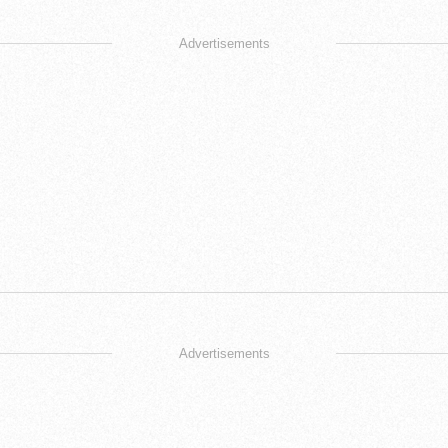
Advertisements
Advertisements