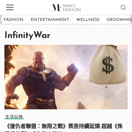
FASHION
ENTERTAINMENT
WELLNESS
GROOMING
InfinityWar
生活玩物
《復仇者聯盟：無限之戰》票房持續延燒 超越《侏