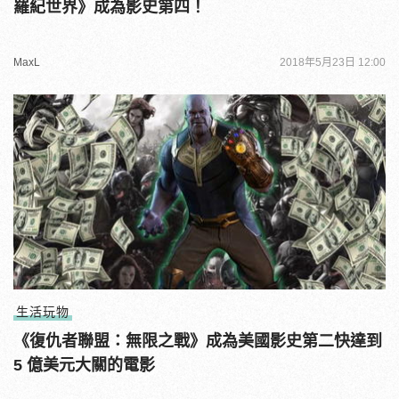
羅紀世界》成為影史第四！
MaxL
2018年5月23日 12:00
生活玩物
《復仇者聯盟：無限之戰》成為美國影史第二快達到
5 億美元大關的電影