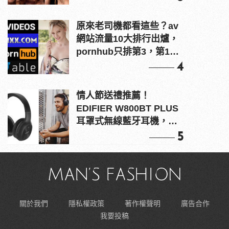
原來老司機都看這些？av
網站流量10大排行出爐，
pornhub只排第3，第1名
竟是他？
4
情人節送禮推薦！
EDIFIER W800BT PLUS
耳罩式無線藍牙耳機，在
耳邊傾訴甜言蜜語
5
關於我們
隱私權政策
著作權聲明
廣告合作
我要投稿