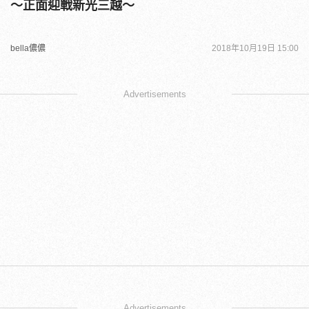
～正面迎戰新光三越～
bella儂儂
2018年10月19日 15:00
Advertisements
Advertisements