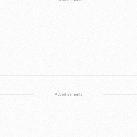
Advertisements