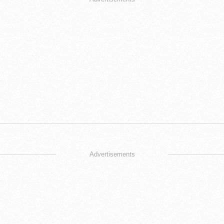
Advertisements