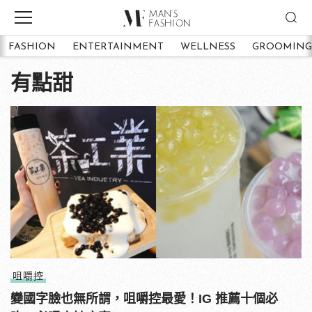
FASHION
ENTERTAINMENT
WELLNESS
GROOMING
有點甜
咀嚼控
變國字臉也無所謂，咀嚼控最愛！IG 推薦十個必