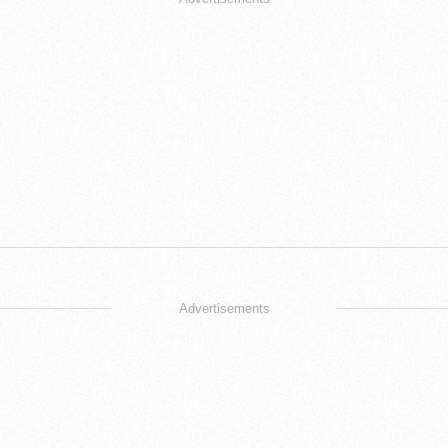
Advertisements