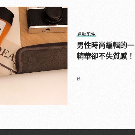
運動配件
男性時尚編輯的一
精華卻不失質感！
教