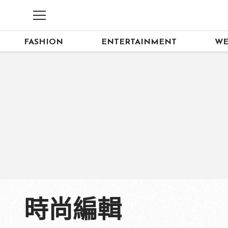
FASHION
ENTERTAINMENT
WE
時尚編輯