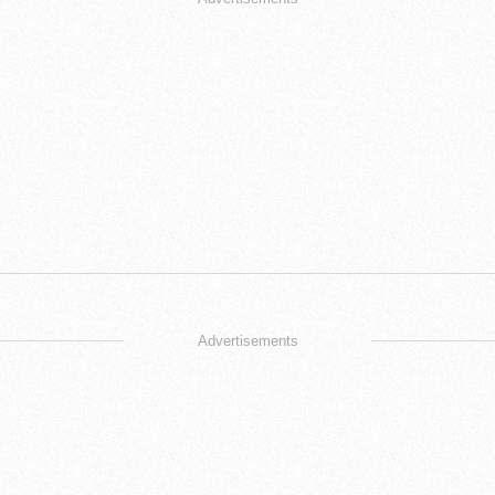
Advertisements