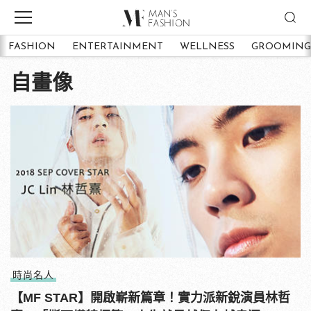
FASHION
ENTERTAINMENT
WELLNESS
GROOMING
自畫像
時尚名人
【MF STAR】開啟嶄新篇章！實力派新銳演員林哲