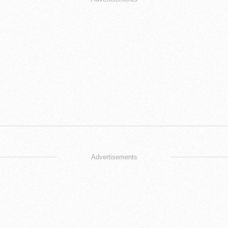
Advertisements