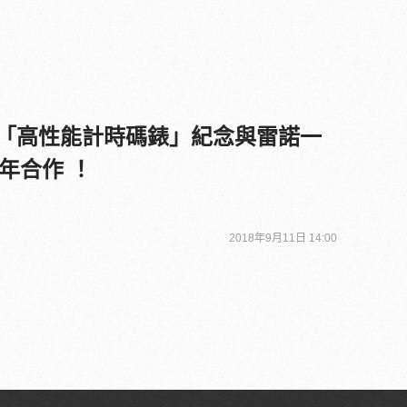
s 推出「高性能計時碼錶」紀念與雷諾一
年合作 ！
2018年9月11日 14:00