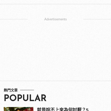
Advertisements
熱門文章
POPULAR
就是說不上來為何討厭？5