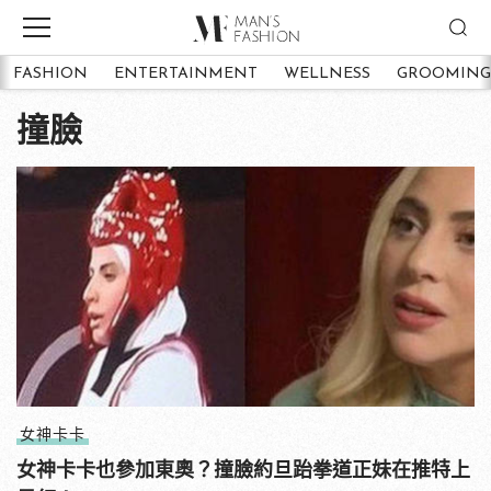
FASHION
ENTERTAINMENT
WELLNESS
GROOMING
撞臉
女神卡卡
女神卡卡也參加東奧？撞臉約旦跆拳道正妹在推特上