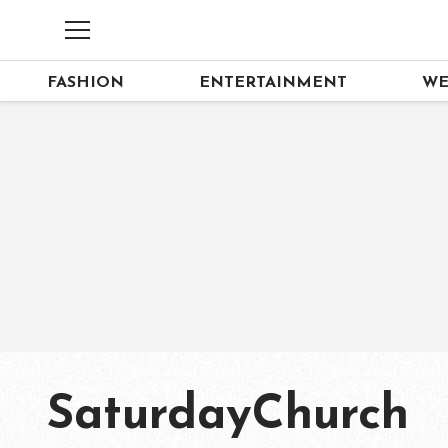
FASHION
ENTERTAINMENT
WE
SaturdayChurch