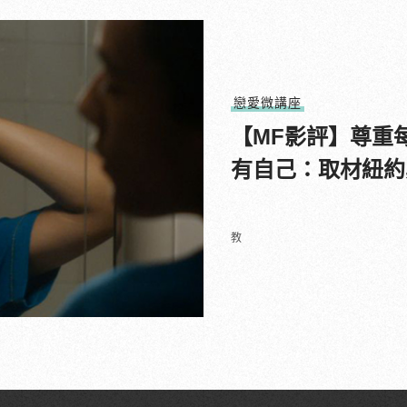
戀愛微講座
【MF影評】尊重
有自己：取材紐約
教