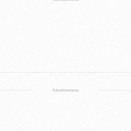
Advertisements