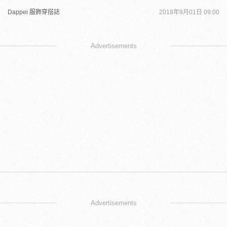
Dappei 服飾穿搭誌
2018年9月01日 09:00
Advertisements
Advertisements