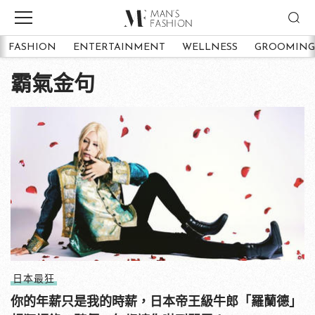
FASHION
ENTERTAINMENT
WELLNESS
GROOMING
霸氣金句
日本最狂
你的年薪只是我的時薪，日本帝王級牛郎「羅蘭德」