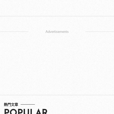
Advertisements
熱門文章
POPULAR