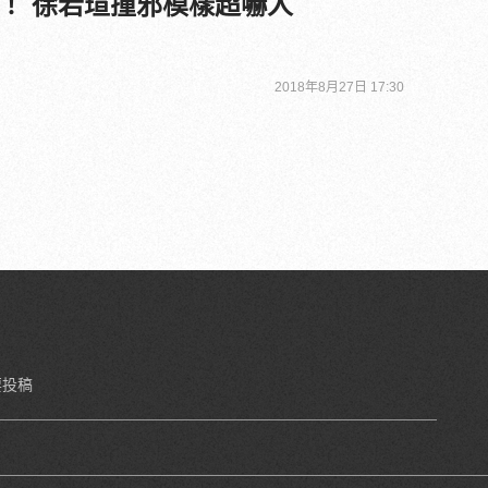
！ 徐若瑄撞邪模樣超嚇人
2018年8月27日 17:30
要投稿