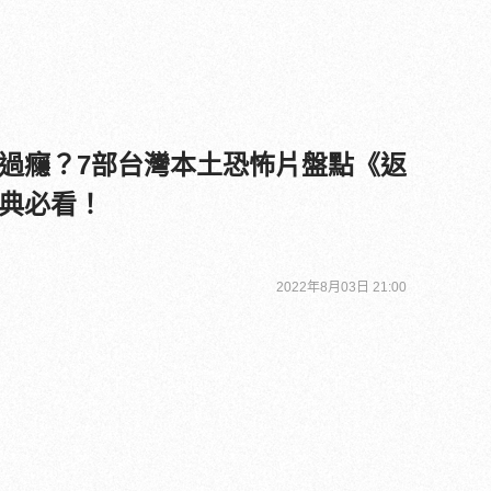
過癮？7部台灣本土恐怖片盤點《返
典必看！
2022年8月03日 21:00