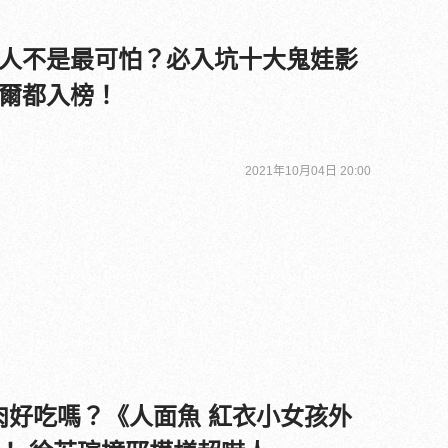
人不是最可怕？必入坑十大鬼娃影
爾都入榜！
2021年10月04日 20:00
肉好吃嗎？《人面魚 紅衣小女孩外