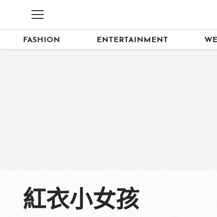
FASHION
ENTERTAINMENT
WE
紅衣小女孩