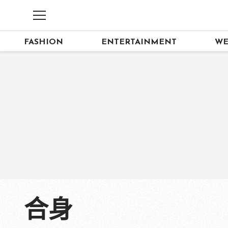
FASHION
ENTERTAINMENT
WE
合身