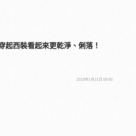
你穿起西裝看起來更乾淨、俐落！
2019年1月21日 09:00