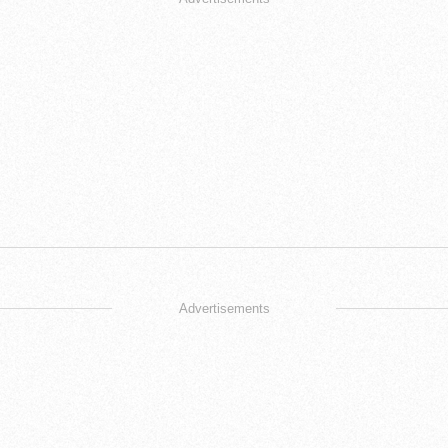
Advertisements