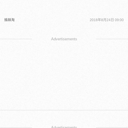
姊妹淘
2018年8月24日 09:00
Advertisements
Advertisements