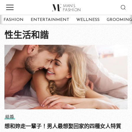
FASHION
ENTERTAINMENT
WELLNESS
GROOMING
性生活和諧
結婚
想和妳走一輩子！男人最想娶回家的四種女人特質